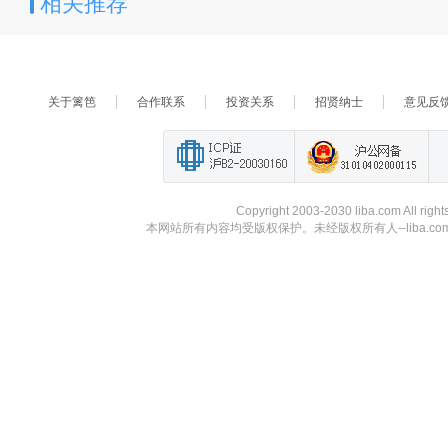
相关推荐
关于篱笆
合作联系
投资关系
招贤纳士
意见反
Copyright 2003-2030 liba.com A
本网站所有内容均受版权保护。未经版权所有人--liba.