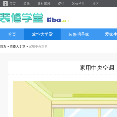
首页
装修
建材家居
促销
装修学堂
社区
首页
篱笆大学堂
装修明星家
爱家
首页
>
装修大学堂
>
家用中央空调
家用中央空调