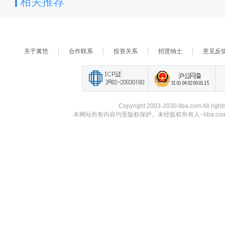
相关推荐
关于篱笆
合作联系
投资关系
招贤纳士
意见反
Copyright 2003-2030 liba.com A
本网站所有内容均受版权保护。未经版权所有人--liba.